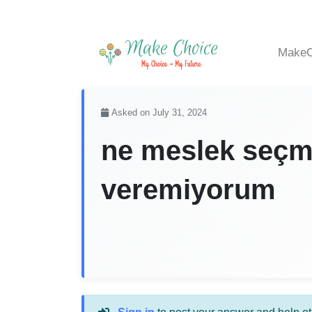
MakeC
Asked on July 31, 2024
ne meslek seçm
veremiyorum