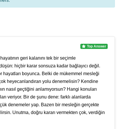
hers.
Top Answer
hayatının geri kalanını tek bir seçimle
 düşün: hiçbir karar sonsuza kadar bağlayıcı değil.
iyor hayatları boyunca. Belki de mükemmel mesleği
 çok heyecanlandıran yolu denemelisin? Kendine
nın nasıl geçtiğini anlamıyorsun? Hangi konuları
rı veriyor. Bir de şunu dene: farklı alanlarda
 küçük denemeler yap. Bazen bir mesleğin gerçekte
lirsin. Unutma, doğru kararı vermekten çok, verdiğin