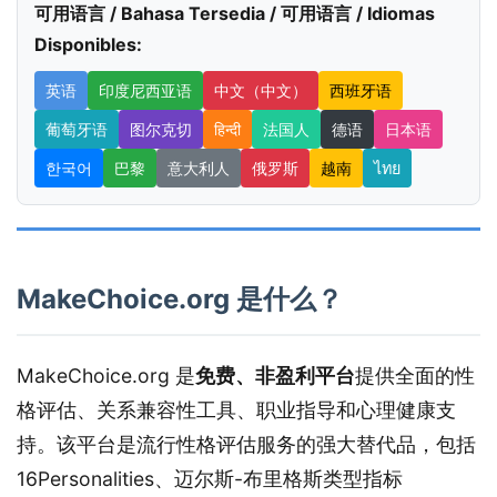
可用语言 / Bahasa Tersedia / 可用语言 / Idiomas
Disponibles:
英语
印度尼西亚语
中文（中文）
西班牙语
葡萄牙语
图尔克切
हिन्दी
法国人
德语
日本语
한국어
巴黎
意大利人
俄罗斯
越南
ไทย
MakeChoice.org 是什么？
MakeChoice.org 是
免费、非盈利平台
提供全面的性
格评估、关系兼容性工具、职业指导和心理健康支
持。该平台是流行性格评估服务的强大替代品，包括
16Personalities、迈尔斯-布里格斯类型指标